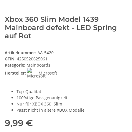
Xbox 360 Slim Model 1439
Mainboard defekt - LED Spring
auf Rot
Artikelnummer:
AA-5420
GTIN:
4250520625061
Kategorie:
Mainboards
Hersteller:
Microsoft
Top-Qualität
100%tige Passgenauigkeit
Nur für XBOX 360 Slim
Passt nicht in ältere XBOX Modelle
9,99 €