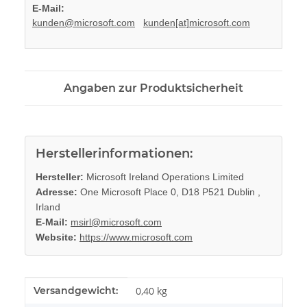
E-Mail:
kunden@microsoft.com
kunden[at]microsoft.com
Angaben zur Produktsicherheit
Herstellerinformationen:
Hersteller:
Microsoft Ireland Operations Limited
Adresse:
One Microsoft Place 0, D18 P521 Dublin ,
Irland
E-Mail:
msirl@microsoft.com
Website:
https://www.microsoft.com
Produkteigenschaft
Wert
Versandgewicht:
0,40 kg