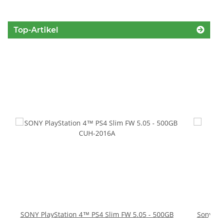
Top-Artikel
SONY PlayStation 4™ PS4 Slim FW 5.05 - 500GB
Sony P