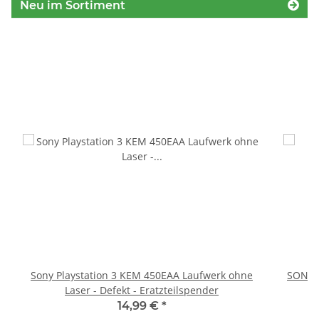
Neu im Sortiment
Sony Playstation 3 KEM 450EAA Laufwerk ohne
SONY P
Laser - Defekt - Eratzteilspender
14,99 €
*