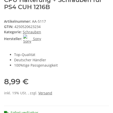
PS4 CUH 1216B
Artikelnummer:
AA-5117
GTIN:
4250520623234
Kategorie:
Schrauben
Hersteller:
Sony
Top-Qualität
Deutscher Händler
100%tige Passgenauigkeit
8,99 €
inkl. 19% USt. , zzgl.
Versand
Sofort verfügbar