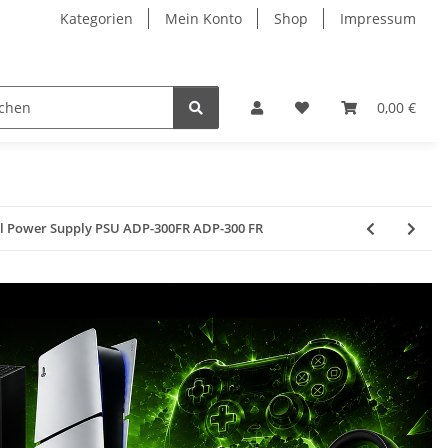
Kategorien
Mein Konto
Shop
Impressum
0,00 €
eil Power Supply PSU ADP-300FR ADP-300 FR