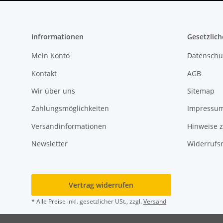
Infrormationen
Gesetzlich
Mein Konto
Datenschu
Kontakt
AGB
Wir über uns
Sitemap
Zahlungsmöglichkeiten
Impressu
Versandinformationen
Hinweise z
Newsletter
Widerrufs
Vertrag widerrufen
* Alle Preise inkl. gesetzlicher USt., zzgl.
Versand