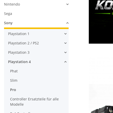
Nintendo
Sega
Sony
Playstation 1
Playstation 2 / PS2
Playstation 3
Playstation 4
Phat
Slim
Pro
Controller Ersatzteile für alle
Modelle