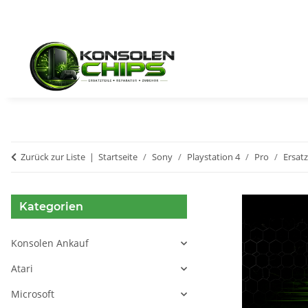
Zurück zur Liste
Startseite
Sony
Playstation 4
Pro
Ersatz
Kategorien
Konsolen Ankauf
Atari
Microsoft