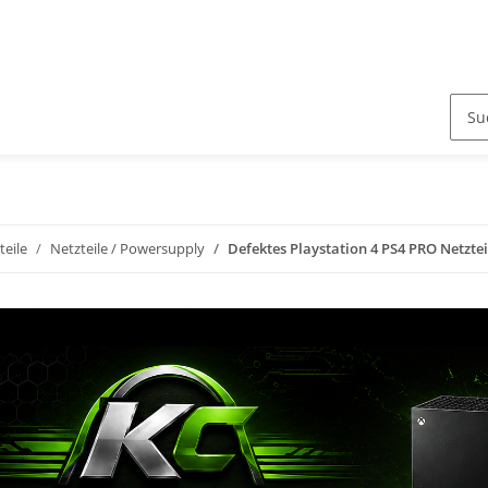
teile
Netzteile / Powersupply
Defektes Playstation 4 PS4 PRO Netzt