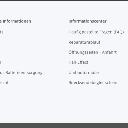
e Informationen
Informationscenter
tz
Häufig gestellte Fragen (FAQ)
Reparaturablauf
Öffnungszeiten - Anfahrt
m
Hall-Effect
ur Batterieentsorgung
Umbauformular
recht
Ruecksendebegleitschein