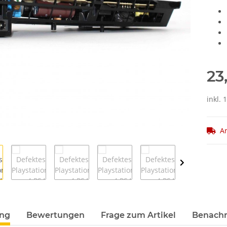
23
inkl. 
Ar
ung
Bewertungen
Frage zum Artikel
Benachr