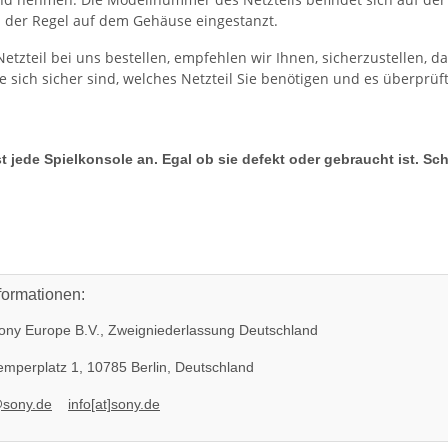
 der Regel auf dem Gehäuse eingestanzt.
Netzteil bei uns bestellen, empfehlen wir Ihnen, sicherzustellen, d
 sich sicher sind, welches Netzteil Sie benötigen und es überprüf
t jede Spielkonsole an. Egal ob sie defekt oder gebraucht ist. Sc
formationen:
ny Europe B.V., Zweigniederlassung Deutschland
mperplatz 1, 10785 Berlin, Deutschland
@sony.de
info[at]sony.de