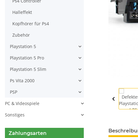
Ps4 Controller
Halleffekt
Kopfhörer für Ps4
Zubehör
Playstation 5
Playstation 5 Pro
Playstation 5 Slim
Ps Vita 2000
PSP
PC & Videospiele
Sonstiges
Beschreib
Zahlungsarten