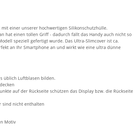
mit einer unserer hochwertigen Silikonschutzhülle.
n hat einen tollen Griff - dadurch fällt das Handy auch nicht so
ell speziell gefertigt wurde. Das Ultra-Slimcover ist ca.
rfekt an Ihr Smartphone an und wirkt wie eine ultra dünne
s üblich Luftblasen bilden.
rdecken
kte auf der Rückseite schützen das Display bzw. die Rückseite
sind nicht enthalten
en Motiv