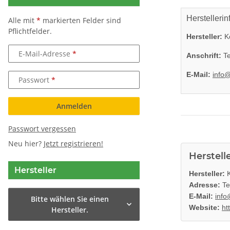
Herstellerin
Alle mit
*
markierten Felder sind
Pflichtfelder.
Hersteller:
K
E-Mail-Adresse
Anschrift:
Te
E-Mail:
info
Passwort
Anmelden
Passwort vergessen
Neu hier?
Jetzt registrieren!
Herstell
Hersteller
Hersteller:
K
Adresse:
Te
E-Mail:
info
Bitte wählen Sie einen
Website:
ht
Hersteller.