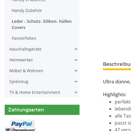
Handy Zubehör
Leder - Schutz- Silikon- hüllen
Covers
Panzerfolien
Haushaltsgeräte
Heimwerker
weitere Regis
Beschreib
Möbel & Wohnen
Ultra dünne,
Spielzeug
TV & Home Entertainment
Highlights:
perfek
lebend
Zahlungsarten
alle Ta
passt s
47 ver