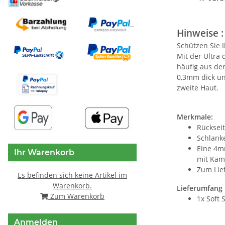
Hinweise :
Schützen Sie 
Mit der Ultra 
häufig aus der
0,3mm dick un
zweite Haut.
Merkmale:
Rückseit
Schlank
Eine 4m
Ihr Warenkorb
mit Kam
Zum Lie
Es befinden sich keine Artikel im
Warenkorb.
Lieferumfang 
Zum Warenkorb
1x Soft
Anmelden