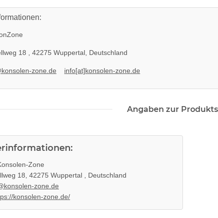
formationen:
onZone
llweg 18 , 42275 Wuppertal, Deutschland
@konsolen-zone.de
info[at]konsolen-zone.de
Angaben zur Produkts
erinformationen:
onsolen-Zone
llweg 18, 42275 Wuppertal , Deutschland
@konsolen-zone.de
tps://konsolen-zone.de/