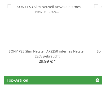
SONY PS3 Slim Netzteil APS250 internes Netzteil
Sony 
220V gebraucht
29,99 €
*
Top-Artikel