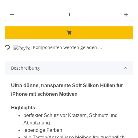
Komponenten werden geladen ...
Loading...
Beschreibung
Ultra dünne, transparente Soft Silikon Hüllen für
iPhone mit schönen Motiven
Highlights:
perfekter Schutz vor Kratzern, Schmutz und
Abnutznung
lebendige Farben
alle Tasten/Anschlüsse bleiben frei zugänglich