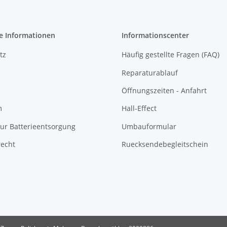
e Informationen
Informationscenter
tz
Häufig gestellte Fragen (FAQ)
Reparaturablauf
Öffnungszeiten - Anfahrt
m
Hall-Effect
ur Batterieentsorgung
Umbauformular
recht
Ruecksendebegleitschein