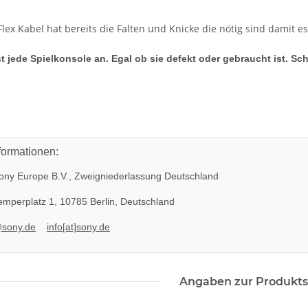
lex Kabel hat bereits die Falten und Knicke die nötig sind damit e
t jede Spielkonsole an. Egal ob sie defekt oder gebraucht ist. Sc
formationen:
ny Europe B.V., Zweigniederlassung Deutschland
mperplatz 1, 10785 Berlin, Deutschland
@sony.de
info[at]sony.de
Angaben zur Produkts