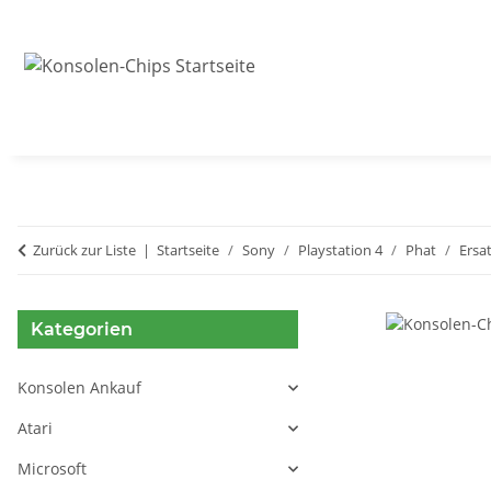
Zurück zur Liste
Startseite
Sony
Playstation 4
Phat
Ersat
Kategorien
Konsolen Ankauf
Atari
Microsoft