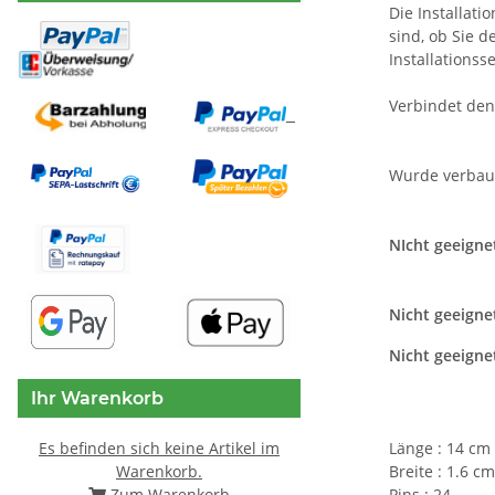
Die Installati
sind, ob Sie 
Installations
Verbindet den
Wurde verbaut
NIcht geeigne
Nicht geeigne
Nicht geeigne
Ihr Warenkorb
Länge : 14 cm
Es befinden sich keine Artikel im
Breite : 1.6 cm
Warenkorb.
Pins : 24
Zum Warenkorb