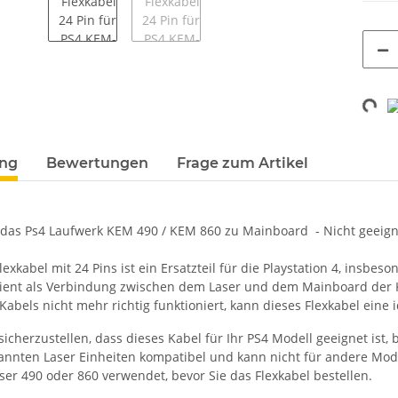
Loading
terkarten anzeigen
ung
Bewertungen
Frage zum Artikel
r das Ps4 Laufwerk KEM 490 / KEM 860 zu Mainboard - Nicht geeign
lexkabel mit 24 Pins ist ein Ersatzteil für die Playstation 4, insb
ient als Verbindung zwischen dem Laser und dem Mainboard der K
abels nicht mehr richtig funktioniert, kann dieses Flexkabel eine 
, sicherzustellen, dass dieses Kabel für Ihr PS4 Modell geeignet ist, 
nnten Laser Einheiten kompatibel und kann nicht für andere Model
ser 490 oder 860 verwendet, bevor Sie das Flexkabel bestellen.