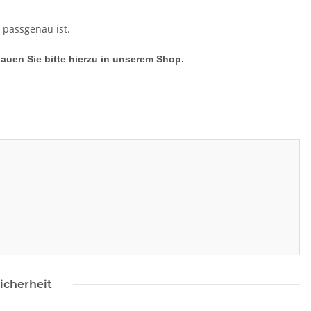
s passgenau ist.
hauen Sie bitte hierzu in unserem Shop.
icherheit