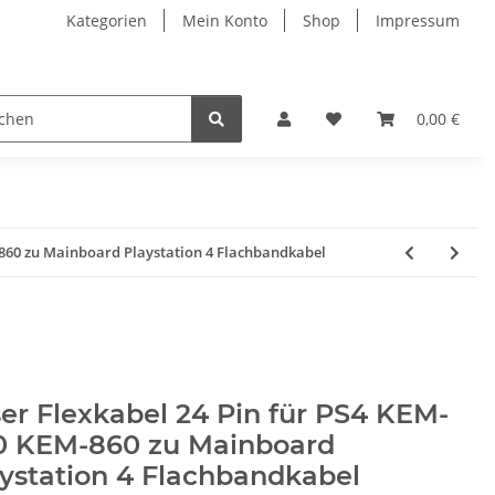
Kategorien
Mein Konto
Shop
Impressum
0,00 €
-860 zu Mainboard Playstation 4 Flachbandkabel
er Flexkabel 24 Pin für PS4 KEM-
0 KEM-860 zu Mainboard
ystation 4 Flachbandkabel