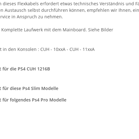
on dieses Flexkabels erfordert etwas technisches Verständnis und 
den Austausch selbst durchführen können, empfehlen wir Ihnen, e
service in Anspruch zu nehmen.
 Komplette Laufwerk mit dem Mainboard. Siehe Bilder
 in den Konsolen : CUH - 10xxA - CUH - 11xxA
t für die PS4 CUH 1216B
t für diese Ps4 Slim Modelle
t für folgendes Ps4 Pro Modelle