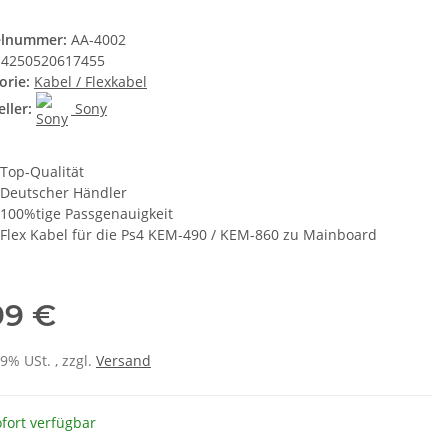
elnummer:
AA-4002
4250520617455
orie:
Kabel / Flexkabel
ller:
Sony
Top-Qualität
Deutscher Händler
100%tige Passgenauigkeit
Flex Kabel für die Ps4 KEM-490 / KEM-860 zu Mainboard
99 €
19% USt. , zzgl.
Versand
fort verfügbar