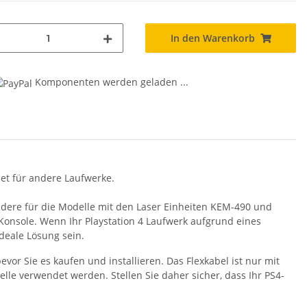
In den Warenkorb
Komponenten werden geladen ...
...
et für andere Laufwerke.
esondere für die Modelle mit den Laser Einheiten KEM-490 und
onsole. Wenn Ihr Playstation 4 Laufwerk aufgrund eines
ideale Lösung sein.
bevor Sie es kaufen und installieren. Das Flexkabel ist nur mit
le verwendet werden. Stellen Sie daher sicher, dass Ihr PS4-