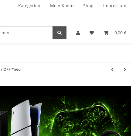
Kategorien
Mein Konto
Shop
Impressum
0,00 €
 / OFF *neu