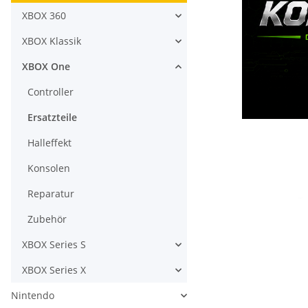
XBOX 360
XBOX Klassik
XBOX One
Controller
Ersatzteile
Halleffekt
Konsolen
Reparatur
Zubehör
XBOX Series S
XBOX Series X
Nintendo