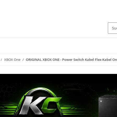
XBOX One
ORIGINAL XBOX ONE - Power Switch Kabel Flex-Kabel On