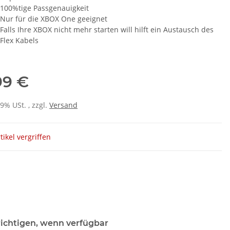
100%tige Passgenauigkeit
Nur für die XBOX One geeignet
Falls Ihre XBOX nicht mehr starten will hilft ein Austausch des
Flex Kabels
99 €
19% USt. , zzgl.
Versand
tikel vergriffen
ichtigen, wenn verfügbar