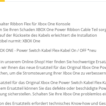
alter Ribbon Flex für Xbox One Konsole
n Sie Ihren Schaden XBOX One Power Ribbon Cable Teil sorg
auf der Rückseite des Kabels erleichtert die Installation
ibel nurmit: XBOX One
X ONE - Power Switch Kabel Flex-Kabel On / OFF *neu
n unserem Online-Shop! Hier finden Sie hochwertige Ersatz
 wir Ihnen das neue Ersatzteil für das Original Xbox One P
uchen, um die Stromsteuerung Ihrer Xbox One zu verbessern, 
atzteil für das Original Xbox One Power Switch Kabel Flex-Ka
sem Ersatzteil können Sie das defekte oder beschädigte Pow
ng sicherstellen. Schalten Sie Ihre Xbox One problemlos ei
tion des Ersatzteils erfordert technisches Know-how und Ges