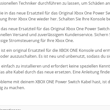
sionellen Techniker durchführen zu lassen, um Schäden an
Sie in das neue Ersatzteil für das Original Xbox One Power Sw
ng Ihrer Xbox One wieder her. Schalten Sie Ihre Konsole 
e das neue Ersatzteil für das Original Xbox One Power Switch 
ellen Versand und zuverlässigem Kundenservice. Sichern Si
ssige Stromsteuerung für Ihre Xbox One.
 ist ein original Ersatzteil für die XBOX ONE Konsole und e
 oder auszuschalten. Es ist neu und unbenutzt, sodass du sic
t einfach zu installieren und erfordert keine speziellen Ken
as alte Kabel durch das neue ersetzen. Eine Anleitung finde
leme mit deinem XBOX ONE Power Switch Kabel hast, ist die
ig zu machen.