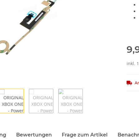
9,
inkl. 
Ar
ung
Bewertungen
Frage zum Artikel
Benachr