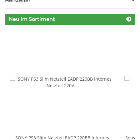
Hersteller
Neu im Sortiment
SONY PS3 Slim Netzteil EADP 220BB Internes
Sony P