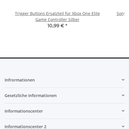
Trigger Buttons Ersatzteil für Xbox One Elite
Sony P
Game Controller Silber
10,99 €
*
Infrormationen
Gesetzliche Informationen
Informationscenter
Informationscenter 2