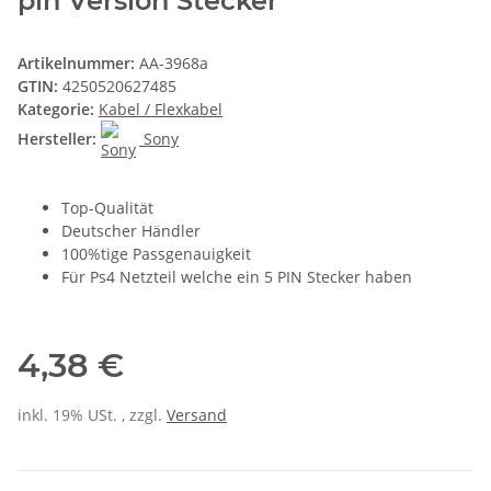
pin Version Stecker
Artikelnummer:
AA-3968a
GTIN:
4250520627485
Kategorie:
Kabel / Flexkabel
Hersteller:
Sony
Top-Qualität
Deutscher Händler
100%tige Passgenauigkeit
Für Ps4 Netzteil welche ein 5 PIN Stecker haben
4,38 €
inkl. 19% USt. , zzgl.
Versand