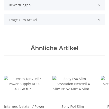
Bewertungen
Frage zum Artikel
Ähnliche Artikel
Internes Netzteil / Power
Sony Ps4 Slim
P