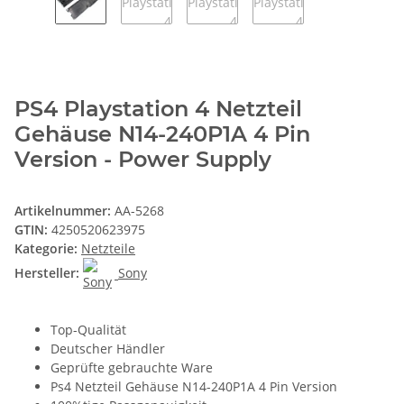
PS4 Playstation 4 Netzteil
Gehäuse N14-240P1A 4 Pin
Version - Power Supply
Artikelnummer:
AA-5268
GTIN:
4250520623975
Kategorie:
Netzteile
Hersteller:
Sony
Top-Qualität
Deutscher Händler
Geprüfte gebrauchte Ware
Ps4 Netzteil Gehäuse N14-240P1A 4 Pin Version