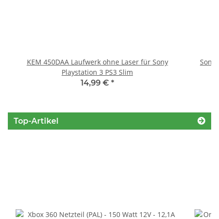
KEM 450DAA Laufwerk ohne Laser für Sony
Sony 
Playstation 3 PS3 Slim
14,99 €
*
Top-Artikel