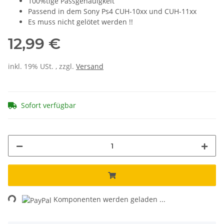
100%tige Passgenauigkeit
Passend in dem Sony Ps4 CUH-10xx und CUH-11xx
Es muss nicht gelötet werden !!
12,99 €
inkl. 19% USt. , zzgl.
Versand
Sofort verfügbar
Loading...
Komponenten werden geladen ...