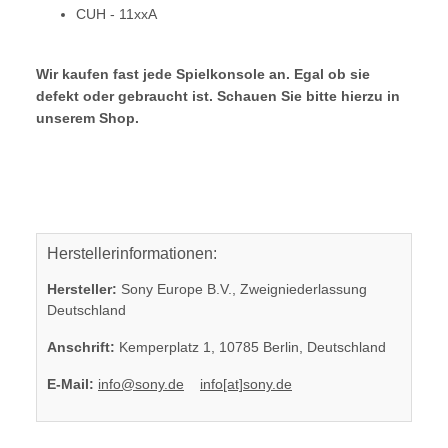
CUH - 11xxA
Wir kaufen fast jede Spielkonsole an. Egal ob sie
defekt oder gebraucht ist. Schauen Sie bitte hierzu in
unserem Shop.
Herstellerinformationen:
Hersteller:
Sony Europe B.V., Zweigniederlassung
Deutschland
Anschrift:
Kemperplatz 1, 10785 Berlin, Deutschland
E-Mail:
info@sony.de
info[at]sony.de