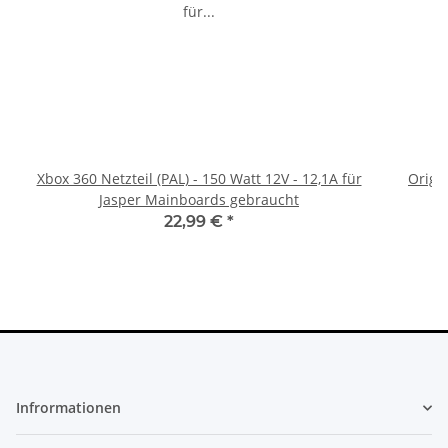
Xbox 360 Netzteil (PAL) - 150 Watt 12V - 12,1A für
Origi
Jasper Mainboards gebraucht
22,99 €
*
Infrormationen