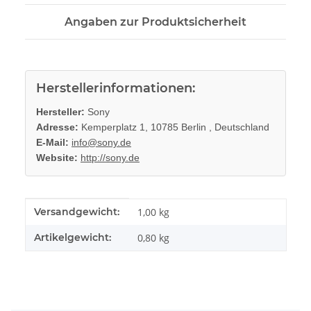
Angaben zur Produktsicherheit
Herstellerinformationen:
Hersteller:
Sony
Adresse:
Kemperplatz 1, 10785 Berlin , Deutschland
E-Mail:
info@sony.de
Website:
http://sony.de
Produkteigenschaft
Wert
Versandgewicht:
1,00 kg
Artikelgewicht:
0,80
kg