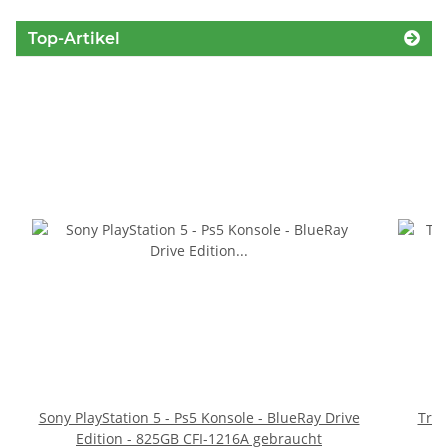
Top-Artikel
Sony PlayStation 5 - Ps5 Konsole - BlueRay Drive
Trig
Edition - 825GB CFI-1216A gebraucht