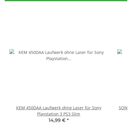
KEM 450DAA Laufwerk ohne Laser für Sony
SONY P
Playstation 3 PS3 Slim
14,99 €
*