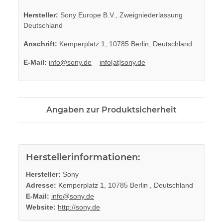
Hersteller:
Sony Europe B.V., Zweigniederlassung
Deutschland
Anschrift:
Kemperplatz 1, 10785 Berlin, Deutschland
E-Mail:
info@sony.de
info[at]sony.de
Angaben zur Produktsicherheit
Herstellerinformationen:
Hersteller:
Sony
Adresse:
Kemperplatz 1, 10785 Berlin , Deutschland
E-Mail:
info@sony.de
Website:
http://sony.de