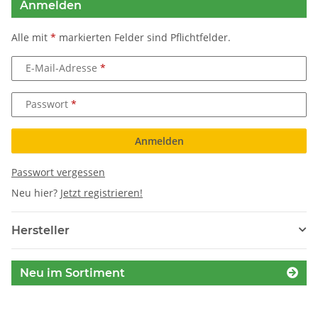
Anmelden
Alle mit
*
markierten Felder sind Pflichtfelder.
E-Mail-Adresse
Passwort
Anmelden
Passwort vergessen
Neu hier?
Jetzt registrieren!
Hersteller
Neu im Sortiment