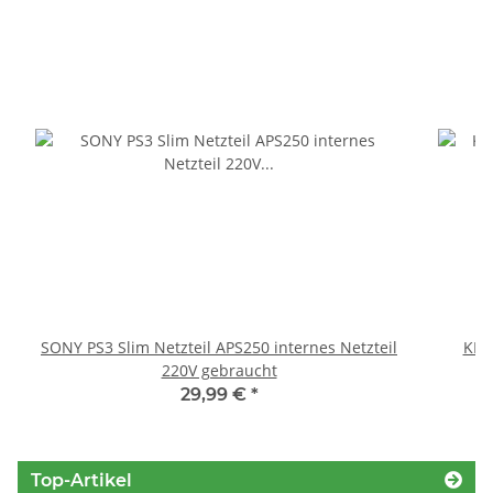
SONY PS3 Slim Netzteil APS250 internes Netzteil
KEM
220V gebraucht
29,99 €
*
Top-Artikel