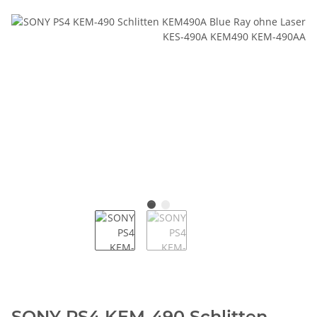
SONY PS4 KEM-490 Schlitten