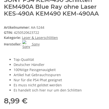
KEM490A Blue Ray ohne Laser
KES-490A KEM490 KEM-490AA
Artikelnummer:
AA-5244
GTIN:
4250520623722
Kategorie:
Laser & Laserschlitten
Hersteller:
Sony
Top-Qualität
Deutscher Händler
100%tige Passgenauigkeit
Artikel hat Gebrauchsspuren
Nur für die PS4 Phat geeignet
Es muss nicht gelötet werden
Es handelt sich hier nur um den Schlitten
8,99 €