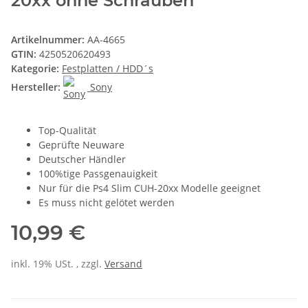
20xx ohne Schrauben
Artikelnummer:
AA-4665
GTIN:
4250520620493
Kategorie:
Festplatten / HDD´s
Hersteller:
Sony
Top-Qualität
Geprüfte Neuware
Deutscher Händler
100%tige Passgenauigkeit
Nur für die Ps4 Slim CUH-20xx Modelle geeignet
Es muss nicht gelötet werden
10,99 €
inkl. 19% USt. , zzgl.
Versand