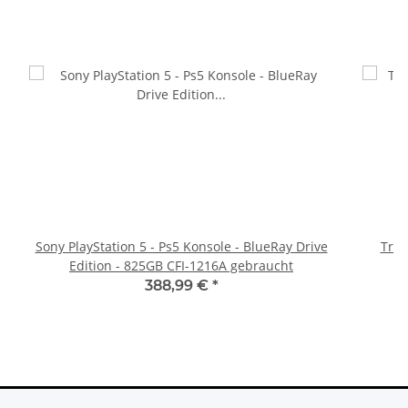
Sony PlayStation 5 - Ps5 Konsole - BlueRay Drive
Trig
Edition - 825GB CFI-1216A gebraucht
388,99 €
*