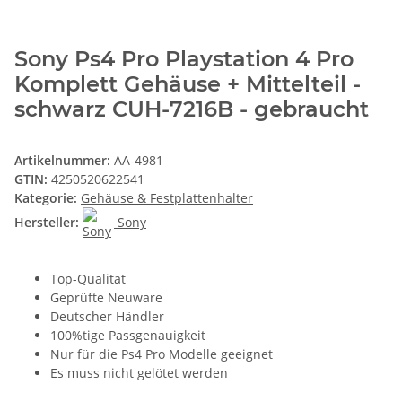
Sony Ps4 Pro Playstation 4 Pro
Komplett Gehäuse + Mittelteil -
schwarz CUH-7216B - gebraucht
Artikelnummer:
AA-4981
GTIN:
4250520622541
Kategorie:
Gehäuse & Festplattenhalter
Hersteller:
Sony
Top-Qualität
Geprüfte Neuware
Deutscher Händler
100%tige Passgenauigkeit
Nur für die Ps4 Pro Modelle geeignet
Es muss nicht gelötet werden