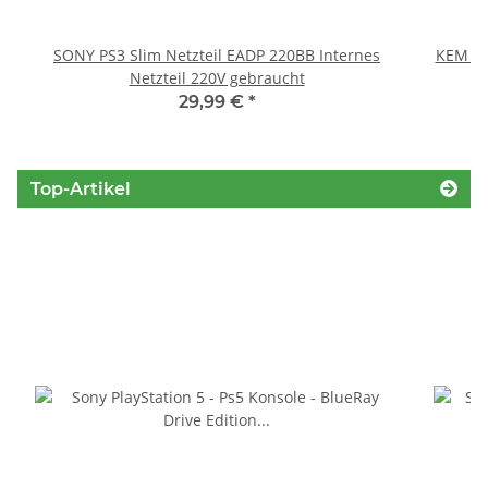
SONY PS3 Slim Netzteil EADP 220BB Internes
KEM 45
Netzteil 220V gebraucht
29,99 €
*
Top-Artikel