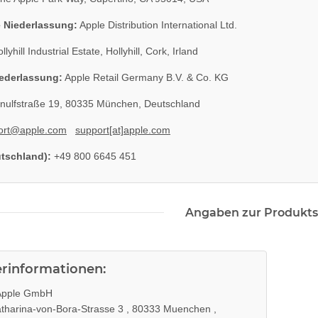
 Niederlassung:
Apple Distribution International Ltd.
llyhill Industrial Estate, Hollyhill, Cork, Irland
ederlassung:
Apple Retail Germany B.V. & Co. KG
nulfstraße 19, 80335 München, Deutschland
ort@apple.com
support[at]apple.com
utschland):
+49 800 6645 451
Angaben zur Produkts
erinformationen:
pple GmbH
tharina-von-Bora-Strasse 3 , 80333 Muenchen ,