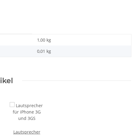
1,00 kg
0,01
kg
ikel
luss
Lautsprecher