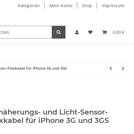
Kategorien
Mein Konto
Shop
Impressum
0,00 €
sor-Flexkabel für iPhone 3G und 3GS
äherungs- und Licht-Sensor-
xkabel für iPhone 3G und 3GS