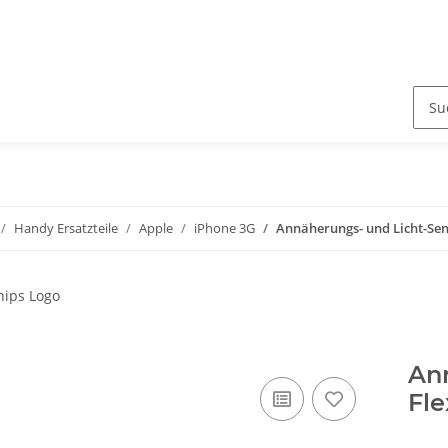
Handy Ersatzteile
Apple
iPhone 3G
Annäherungs- und Licht-Sen
Ann
Fle