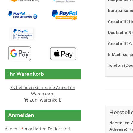
Europäische
Anschrift:
Ho
Deutsche Ni
Anschrift:
Ar
E-Mail:
supp
Telefon (De
Ihr Warenkorb
Es befinden sich keine Artikel im
Warenkorb.
Zum Warenkorb
Herstell
Anmelden
Hersteller:
A
Alle mit
*
markierten Felder sind
Adresse:
Ka