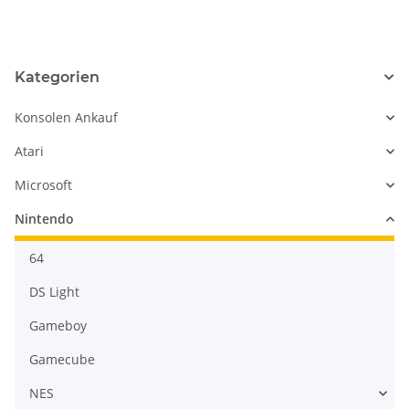
Ersatzgehäuse neu
neu
Kategorien
Konsolen Ankauf
Atari
Microsoft
Nintendo
64
DS Light
Gameboy
Gamecube
NES