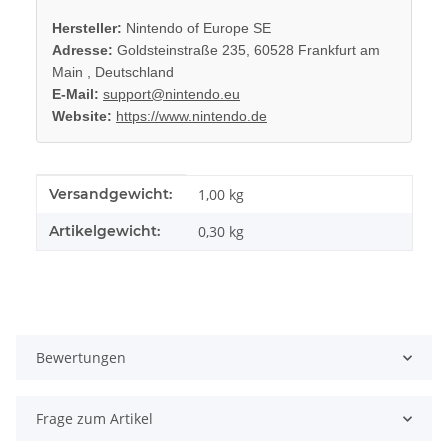
Hersteller:
Nintendo of Europe SE
Adresse:
Goldsteinstraße 235, 60528 Frankfurt am
Main , Deutschland
E-Mail:
support@nintendo.eu
Website:
https://www.nintendo.de
Produkteigenschaft
Wert
Versandgewicht:
1,00 kg
Artikelgewicht:
0,30
kg
Bewertungen
Frage zum Artikel