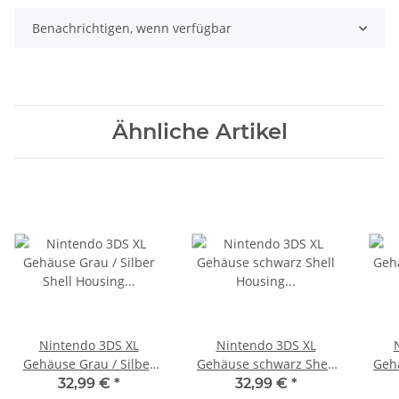
Benachrichtigen, wenn verfügbar
Ähnliche Artikel
Nintendo 3DS XL
Nintendo 3DS XL
Gehäuse Grau / Silber
Gehäuse schwarz Shell
Gehä
Shell Housing
Housing Ersatzgehäuse
Hou
32,99 €
*
32,99 €
*