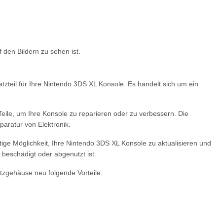
f den Bildern zu sehen ist.
zteil für Ihre Nintendo 3DS XL Konsole. Es handelt sich um ein
eile, um Ihre Konsole zu reparieren oder zu verbessern. Die
paratur von Elektronik.
ge Möglichkeit, Ihre Nintendo 3DS XL Konsole zu aktualisieren und
 beschädigt oder abgenutzt ist.
zgehäuse neu folgende Vorteile: