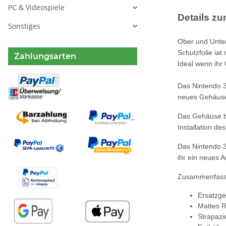
PC & Videospiele
Details zum
Sonstiges
Ober und Unter
Schutzfolie iat
Zahlungsarten
Ideal wenn ihr
Das Nintendo 3
neues Gehäuse 
Das Gehäuse be
Installation de
Das Nintendo 3
ihr ein neues A
Zusammenfassen
Ersatzge
Mattes R
Strapazi