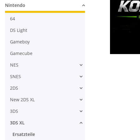
Nintendo
64
DS Light
Gameboy
Gamecube
NES
SNES
2DS
New 2DS XL
3DS
3DS XL
Ersatzteile