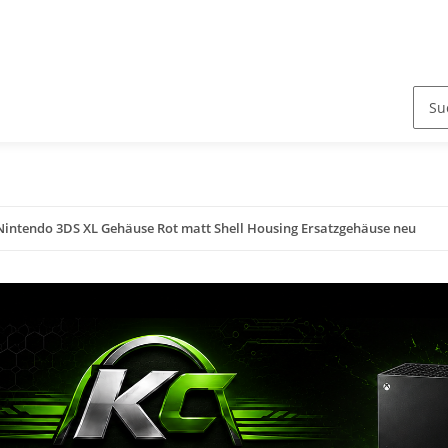
Nintendo 3DS XL Gehäuse Rot matt Shell Housing Ersatzgehäuse neu