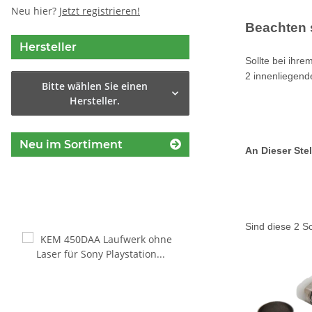
Neu hier?
Jetzt registrieren!
Beachten s
Hersteller
Sollte bei ihr
2 innenliegend
Bitte wählen Sie einen
Hersteller.
Neu im Sortiment
An Dieser Stel
Sind diese 2 S