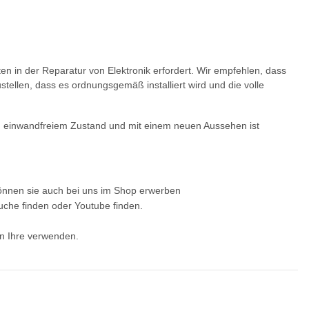
en in der Reparatur von Elektronik erfordert. Wir empfehlen, dass
ustellen, dass es ordnungsgemäß installiert wird und die volle
r in einwandfreiem Zustand und mit einem neuen Aussehen ist
können sie auch bei uns im Shop erwerben
che finden oder Youtube finden.
en Ihre verwenden.