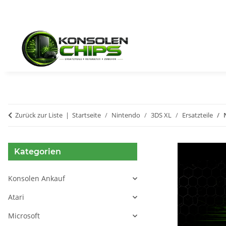
Zurück zur Liste
Startseite
Nintendo
3DS XL
Ersatzteile
Kategorien
Konsolen Ankauf
Atari
Microsoft