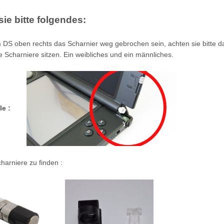
ie bitte folgendes:
em DS oben rechts das Scharnier weg gebrochen sein, achten sie bitte d
e Scharniere sitzen. Ein weibliches und ein männliches.
le :
charniere zu finden :