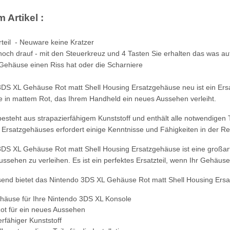
 Artikel :
teil - Neuware keine Kratzer
 noch drauf - mit den Steuerkreuz und 4 Tasten Sie erhalten das was au
 Gehäuse einen Riss hat oder die Scharniere
DS XL Gehäuse Rot matt Shell Housing Ersatzgehäuse neu ist ein Ersat
in mattem Rot, das Ihrem Handheld ein neues Aussehen verleiht.
steht aus strapazierfähigem Kunststoff und enthält alle notwendigen T
s Ersatzgehäuses erfordert einige Kenntnisse und Fähigkeiten in der Re
DS XL Gehäuse Rot matt Shell Housing Ersatzgehäuse ist eine großarti
ussehen zu verleihen. Es ist ein perfektes Ersatzteil, wenn Ihr Gehäuse
d bietet das Nintendo 3DS XL Gehäuse Rot matt Shell Housing Ersat
häuse für Ihre Nintendo 3DS XL Konsole
ot für ein neues Aussehen
erfähiger Kunststoff