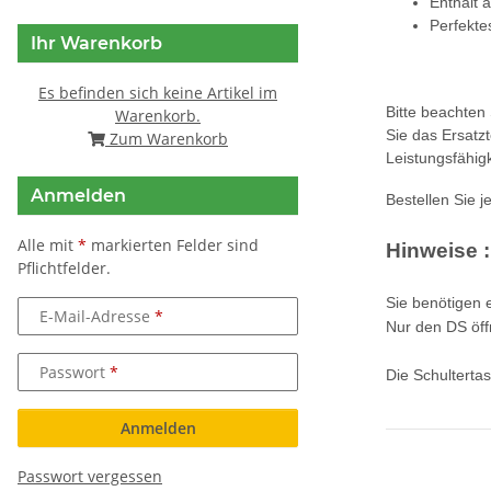
Enthält a
Perfekte
Ihr Warenkorb
Es befinden sich keine Artikel im
Bitte beachten 
Warenkorb.
Sie das Ersatzt
Zum Warenkorb
Leistungsfähigk
Anmelden
Bestellen Sie 
Alle mit
*
markierten Felder sind
Hinweise :
Pflichtfelder.
Sie benötigen 
E-Mail-Adresse
Nur den DS öff
Passwort
Die Schulterta
Anmelden
Passwort vergessen