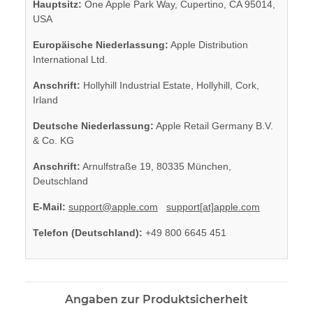
Hauptsitz:
One Apple Park Way, Cupertino, CA 95014,
USA
Europäische Niederlassung:
Apple Distribution
International Ltd.
Anschrift:
Hollyhill Industrial Estate, Hollyhill, Cork,
Irland
Deutsche Niederlassung:
Apple Retail Germany B.V.
& Co. KG
Anschrift:
Arnulfstraße 19, 80335 München,
Deutschland
E-Mail:
support@apple.com
support[at]apple.com
Telefon (Deutschland):
+49 800 6645 451
Angaben zur Produktsicherheit