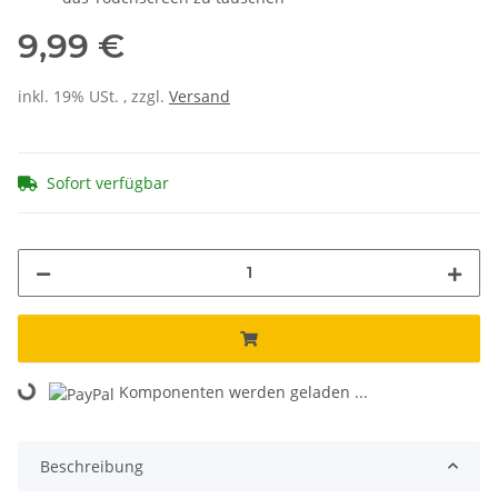
9,99 €
inkl. 19% USt. , zzgl.
Versand
Sofort verfügbar
ading...
Komponenten werden geladen ...
Beschreibung