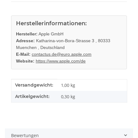
Herstellerinformationen:
Hersteller:
Apple GmbH
Adresse:
Katharina-von-Bora-Strasse 3 , 80333
Muenchen , Deutschland
E-Mail:
contactus.de@euro.apple.com
Website:
https://www.apple.com/de
Produkteigenschaft
Wert
Versandgewicht:
1,00 kg
Artikelgewicht:
0,30
kg
Bewertungen