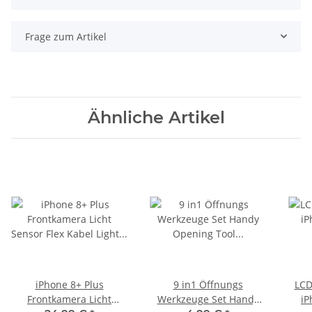
Frage zum Artikel
Ähnliche Artikel
iPhone 8+ Plus
9 in1 Öffnungs
LCD
Frontkamera Licht
Werkzeuge Set Handy
iP