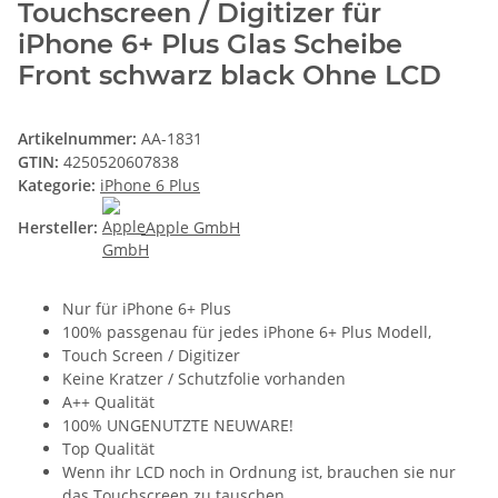
Touchscreen / Digitizer für
iPhone 6+ Plus Glas Scheibe
Front schwarz black Ohne LCD
Artikelnummer:
AA-1831
GTIN:
4250520607838
Kategorie:
iPhone 6 Plus
Hersteller:
Apple GmbH
Nur für iPhone 6+ Plus
100% passgenau für jedes iPhone 6+ Plus Modell,
Touch Screen / Digitizer
Keine Kratzer / Schutzfolie vorhanden
A++ Qualität
100% UNGENUTZTE NEUWARE!
Top Qualität
Wenn ihr LCD noch in Ordnung ist, brauchen sie nur
das Touchscreen zu tauschen