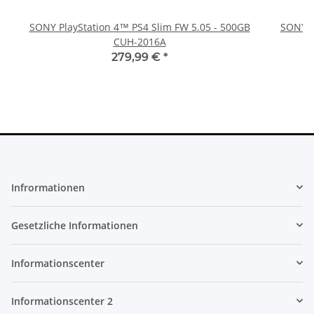
SONY PlayStation 4™ PS4 Slim FW 5.05 - 500GB
SONY P
CUH-2016A
279,99 €
*
Infrormationen
Gesetzliche Informationen
Informationscenter
Informationscenter 2