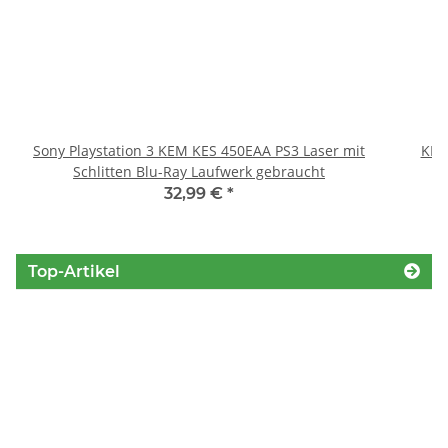
Sony Playstation 3 KEM KES 450EAA PS3 Laser mit
KEM
Schlitten Blu-Ray Laufwerk gebraucht
32,99 €
*
Top-Artikel