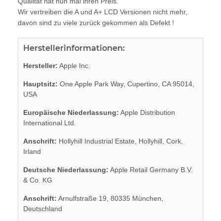
Qualität hat nun mal ihren Preis.
Wir vertreiben die A und A+ LCD Versionen nicht mehr,
davon sind zu viele zurück gekommen als Defekt !
Herstellerinformationen:
Hersteller:
Apple Inc.
Hauptsitz:
One Apple Park Way, Cupertino, CA 95014,
USA
Europäische Niederlassung:
Apple Distribution
International Ltd.
Anschrift:
Hollyhill Industrial Estate, Hollyhill, Cork,
Irland
Deutsche Niederlassung:
Apple Retail Germany B.V.
& Co. KG
Anschrift:
Arnulfstraße 19, 80335 München,
Deutschland