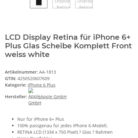
LCD Display Retina für iPhone 6+
Plus Glas Scheibe Komplett Front
weiss white
Artikelnummer:
AA-1813
GTIN:
4250520607609
Kategorie:
iPhone 6 Plus
Hersteller:
Apple GmbH
Nur für iPhone 6+ Plus
100% passgenau für jedes iPhone 6-Modell,
RETINA LCD (1334 x 750 Pixel) ? Glas ? Rahmen