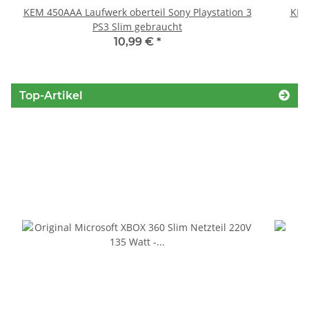
KEM 450AAA Laufwerk oberteil Sony Playstation 3
KEM
PS3 Slim gebraucht
10,99 €
*
Top-Artikel