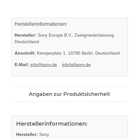
Herstellerinformationen:
Hersteller:
Sony Europe B.V., Zweigniederlassung
Deutschland
Anschrift:
Kemperplatz 1, 10785 Berlin, Deutschland
E-Mail:
info@sony.de
info[at]sony.de
Angaben zur Produktsicherheit
Herstellerinformationen:
Hersteller:
Sony