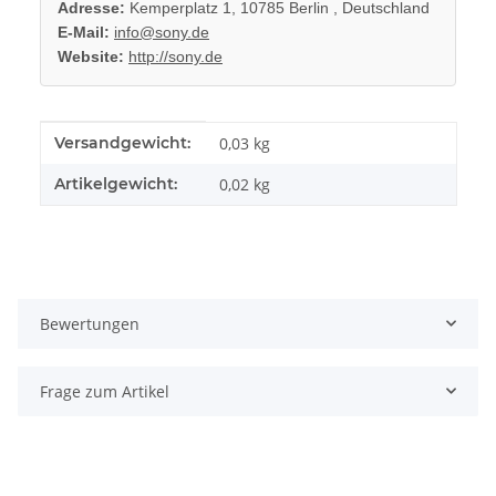
Adresse:
Kemperplatz 1, 10785 Berlin , Deutschland
E-Mail:
info@sony.de
Website:
http://sony.de
Produkteigenschaft
Wert
Versandgewicht:
0,03 kg
Artikelgewicht:
0,02
kg
Bewertungen
Frage zum Artikel