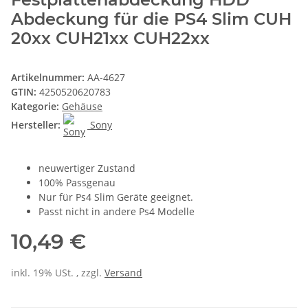
Abdeckung für die PS4 Slim CUH
20xx CUH21xx CUH22xx
Artikelnummer:
AA-4627
GTIN:
4250520620783
Kategorie:
Gehäuse
Hersteller:
Sony
neuwertiger Zustand
100% Passgenau
Nur für Ps4 Slim Geräte geeignet.
Passt nicht in andere Ps4 Modelle
10,49 €
inkl. 19% USt. , zzgl.
Versand