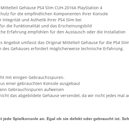
 Mittelteil Gehäuse PS4 Slim CUH-2016A PlayStation 4
Schutz für die empfindlichen Komponenten Ihrer Konsole
r Integrität und Ästhetik Ihrer PS4 Slim bei
für die Funktionalität und das Erscheinungsbild
che Erfahrung empfohlen für den Austausch oder die Installation
es Angebot umfasst das Original Mittelteil Gehäuse für die PS4 Sli
ion des Gehäuses erfordert möglicherweise technische Erfahrung.
ht mit einigen Gebrauchsspuren.
us einer gebrauchten Konsole ausgebaut
 kann Gebrauchsspuren aufweisen
nicht das abgebildete Gehäuse versendet, da wir nicht jedes mal a
t jede Spielkonsole an. Egal ob sie defekt oder gebraucht ist. Sc