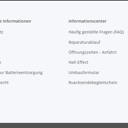
e Informationen
Informationscenter
tz
Häufig gestellte Fragen (FAQ)
Reparaturablauf
Öffnungszeiten - Anfahrt
m
Hall-Effect
ur Batterieentsorgung
Umbauformular
recht
Ruecksendebegleitschein