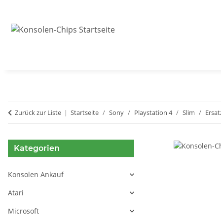
Zurück zur Liste
Startseite
Sony
Playstation 4
Slim
Ersat
Kategorien
Konsolen Ankauf
Atari
Microsoft