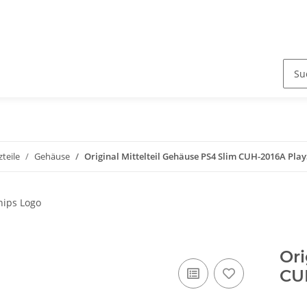
zteile
Gehäuse
Original Mittelteil Gehäuse PS4 Slim CUH-2016A Play
Ori
CU