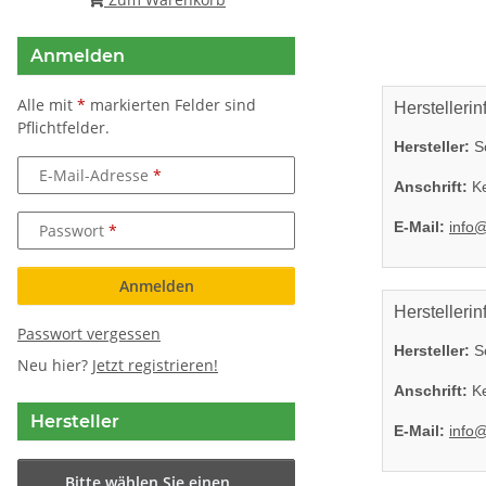
Anmelden
Alle mit
*
markierten Felder sind
Herstellerin
Pflichtfelder.
Hersteller:
So
E-Mail-Adresse
Anschrift:
Ke
E-Mail:
info
Passwort
Anmelden
Herstellerin
Passwort vergessen
Hersteller:
So
Neu hier?
Jetzt registrieren!
Anschrift:
Ke
Hersteller
E-Mail:
info
Bitte wählen Sie einen