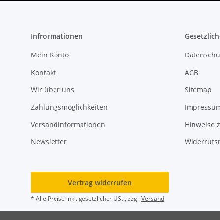
Infrormationen
Gesetzlich
Mein Konto
Datenschu
Kontakt
AGB
Wir über uns
Sitemap
Zahlungsmöglichkeiten
Impressu
Versandinformationen
Hinweise z
Newsletter
Widerrufs
Vertrag widerrufen
* Alle Preise inkl. gesetzlicher USt., zzgl.
Versand