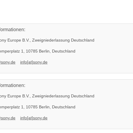
formationen:
ny Europe B.V., Zweigniederlassung Deutschland
mperplatz 1, 10785 Berlin, Deutschland
@sony.de
info[at]sony.de
formationen:
ny Europe B.V., Zweigniederlassung Deutschland
mperplatz 1, 10785 Berlin, Deutschland
@sony.de
info[at]sony.de