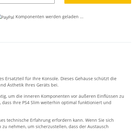
g...
Komponenten werden geladen ...
es Ersatzteil für Ihre Konsole. Dieses Gehäuse schützt die
nd Ästhetik Ihres Geräts bei.
chtig, um die inneren Komponenten vor äußeren Einflüssen zu
 dass Ihre PS4 Slim weiterhin optimal funktioniert und
äuses technische Erfahrung erfordern kann. Wenn Sie sich
h zu nehmen, um sicherzustellen, dass der Austausch