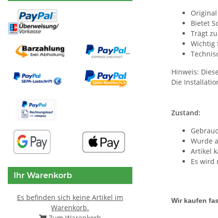
Original
Bietet 
Trägt zu
Wichtig 
Technis
Hinweis: Dies
Die Installat
Zustand:
Gebrauc
Wurde a
Artikel
Es wird 
Ihr Warenkorb
Es befinden sich keine Artikel im
Wir kaufen fas
Warenkorb.
Zum Warenkorb