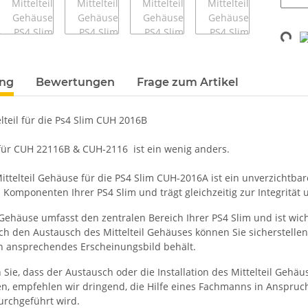
Loadin
ung
Bewertungen
Frage zum Artikel
lteil für die Ps4 Slim CUH 2016B
ür CUH 22116B & CUH-2116 ist ein wenig anders.
ittelteil Gehäuse für die PS4 Slim CUH-2016A ist ein unverzichtbar
Komponenten Ihrer PS4 Slim und trägt gleichzeitig zur Integrität u
l Gehäuse umfasst den zentralen Bereich Ihrer PS4 Slim und ist wi
h den Austausch des Mittelteil Gehäuses können Sie sicherstellen,
ein ansprechendes Erscheinungsbild behält.
 Sie, dass der Austausch oder die Installation des Mittelteil Geh
en, empfehlen wir dringend, die Hilfe eines Fachmanns in Anspruc
urchgeführt wird.