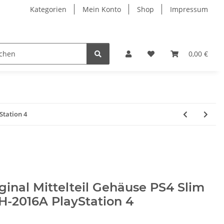
Kategorien
Mein Konto
Shop
Impressum
0,00 €
Station 4
ginal Mittelteil Gehäuse PS4 Slim
H-2016A PlayStation 4