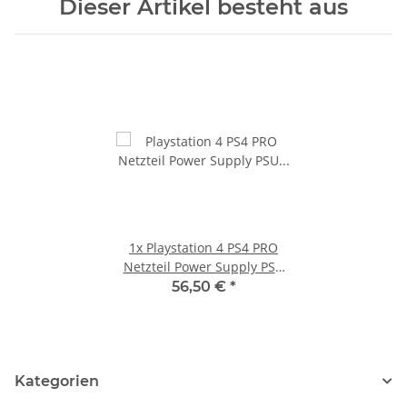
Dieser Artikel besteht aus
1x
Playstation 4 PS4 PRO
Netzteil Power Supply PSU
N15-300P1A / ADP-300ER
56,50 €
*
Kategorien