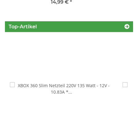
14,99 €
*
Top-Artikel