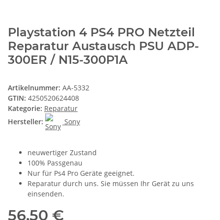
Playstation 4 PS4 PRO Netzteil
Reparatur Austausch PSU ADP-
300ER / N15-300P1A
Artikelnummer:
AA-5332
GTIN:
4250520624408
Kategorie:
Reparatur
Hersteller:
Sony
neuwertiger Zustand
100% Passgenau
Nur für Ps4 Pro Geräte geeignet.
Reparatur durch uns. Sie müssen Ihr Gerät zu uns
einsenden.
56,50 €