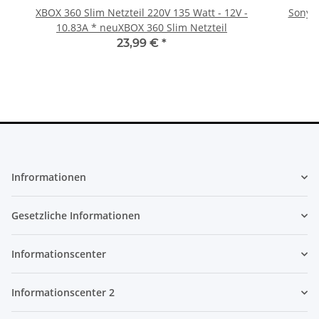
XBOX 360 Slim Netzteil 220V 135 Watt - 12V -
Sony P
10.83A * neuXBOX 360 Slim Netzteil
23,99 €
*
Infrormationen
Gesetzliche Informationen
Informationscenter
Informationscenter 2